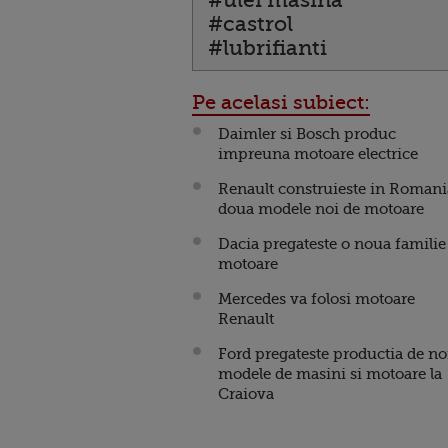
#ulei masina
#castrol
#lubrifianti
Pe acelasi subiect:
Daimler si Bosch produc
impreuna motoare electrice
Renault construieste in Romani
doua modele noi de motoare
Dacia pregateste o noua familie
motoare
Mercedes va folosi motoare
Renault
Ford pregateste productia de no
modele de masini si motoare la
Craiova