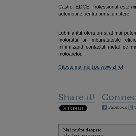
Castrol EDGE Professional este micr
automobile pentru prima umplere.
Lubrifiantul ofera un strat mai putern
motorului si imbunatateste eficie
minimizand contactul metal pe met
motoarelor.
Citeste mai mult pe www.zf.ro!
Share it!
Connec
Facebook
Mai multe despre: