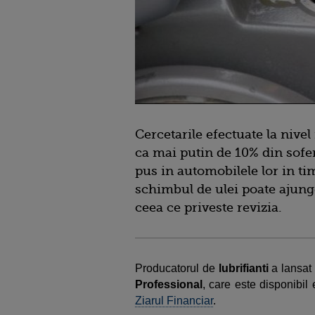
Cercetarile efectuate la nivel
ca mai putin de 10% din sofer
pus in automobilele lor in tim
schimbul de ulei poate ajunge 
ceea ce priveste revizia.
Producatorul de
lubrifianti
a lansat
Professional
, care este disponibil 
Ziarul Financiar
.