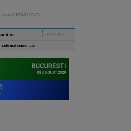
Ads by INTERNET PROTV
ncont.ro
08.08.2026
cele mai comentate