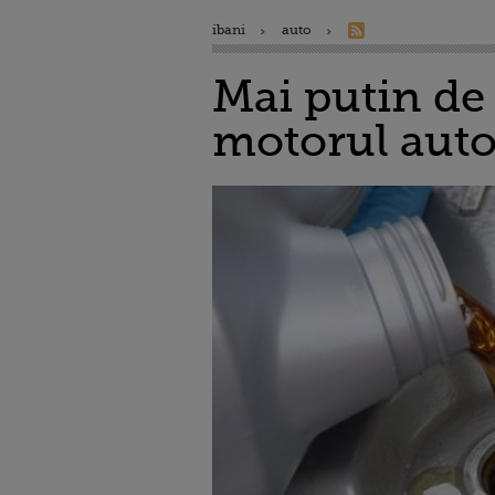
ibani
auto
Mai putin de 
motorul auto