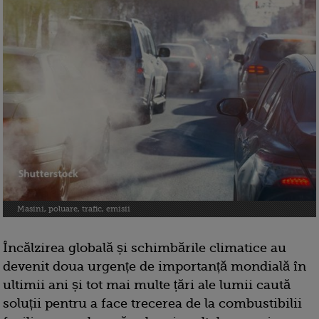
Masini, poluare, trafic, emisii
Încălzirea globală și schimbările climatice au
devenit doua urgențe de importanță mondială în
ultimii ani și tot mai multe țări ale lumii caută
soluții pentru a face trecerea de la combustibilii