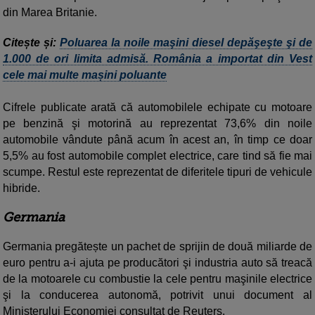
din Marea Britanie.
Citește și:
Poluarea la noile maşini diesel depăşeşte şi de
1.000 de ori limita admisă. România a importat din Vest
cele mai multe mașini poluante
Cifrele publicate arată că automobilele echipate cu motoare
pe benzină şi motorină au reprezentat 73,6% din noile
automobile vândute până acum în acest an, în timp ce doar
5,5% au fost automobile complet electrice, care tind să fie mai
scumpe. Restul este reprezentat de diferitele tipuri de vehicule
hibride.
Germania
Germania pregătește un pachet de sprijin de două miliarde de
euro pentru a-i ajuta pe producători şi industria auto să treacă
de la motoarele cu combustie la cele pentru maşinile electrice
şi la conducerea autonomă, potrivit unui document al
Ministerului Economiei consultat de Reuters.