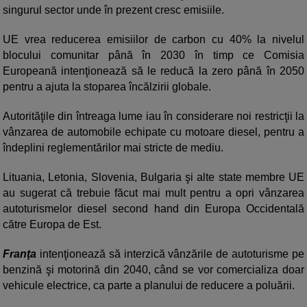
singurul sector unde în prezent cresc emisiile.
UE vrea reducerea emisiilor de carbon cu 40% la nivelul
blocului comunitar până în 2030 în timp ce Comisia
Europeană intenţionează să le reducă la zero până în 2050
pentru a ajuta la stoparea încălzirii globale.
Autorităţile din întreaga lume iau în considerare noi restricţii la
vânzarea de automobile echipate cu motoare diesel, pentru a
îndeplini reglementărilor mai stricte de mediu.
Lituania, Letonia, Slovenia, Bulgaria şi alte state membre UE
au sugerat că trebuie făcut mai mult pentru a opri vânzarea
autoturismelor diesel second hand din Europa Occidentală
către Europa de Est.
Franţa
intenţionează să interzică vânzările de autoturisme pe
benzină şi motorină din 2040, când se vor comercializa doar
vehicule electrice, ca parte a planului de reducere a poluării.