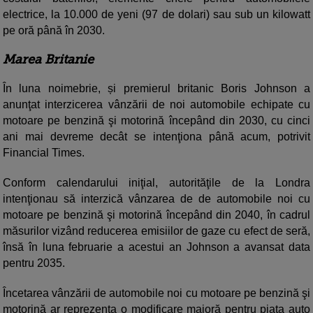
electrice, la 10.000 de yeni (97 de dolari) sau sub un kilowatt
pe oră până în 2030.
Marea Britanie
În luna noimebrie, și premierul britanic Boris Johnson a
anunţat interzicerea vânzării de noi automobile echipate cu
motoare pe benzină şi motorină începând din 2030, cu cinci
ani mai devreme decât se intenţiona până acum, potrivit
Financial Times.
Conform calendarului iniţial, autorităţile de la Londra
intenţionau să interzică vânzarea de de automobile noi cu
motoare pe benzină şi motorină începând din 2040, în cadrul
măsurilor vizând reducerea emisiilor de gaze cu efect de seră,
însă în luna februarie a acestui an Johnson a avansat data
pentru 2035.
Încetarea vânzării de automobile noi cu motoare pe benzină şi
motorină ar reprezenta o modificare majoră pentru piaţa auto