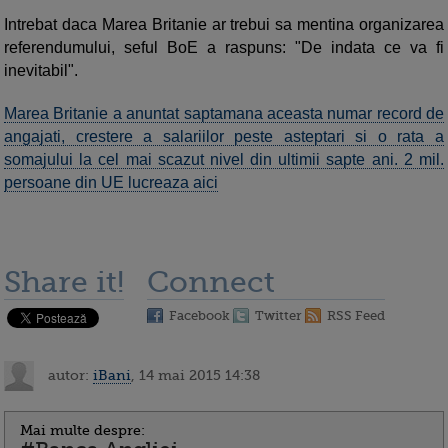
Intrebat daca Marea Britanie ar trebui sa mentina organizarea
referendumului, seful BoE a raspuns: "De indata ce va fi
inevitabil".
Marea Britanie a anuntat saptamana aceasta numar record de
angajati, crestere a salariilor peste asteptari si o rata a
somajului la cel mai scazut nivel din ultimii sapte ani. 2 mil.
persoane din UE lucreaza aici
Share it!
Connect
Facebook
Twitter
RSS Feed
autor:
iBani
, 14 mai 2015 14:38
Mai multe despre: