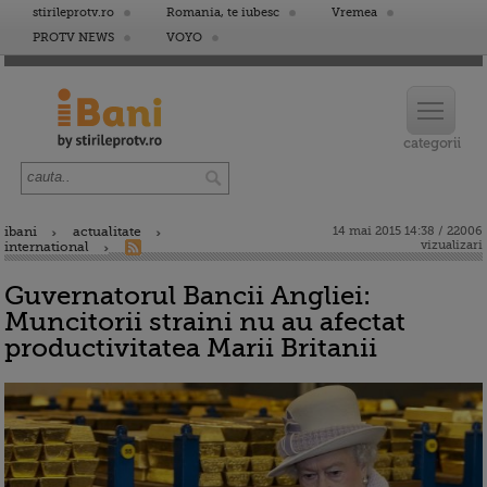
stirileprotv.ro
Romania, te iubesc
Vremea
PROTV NEWS
VOYO
ibani
actualitate
14 mai 2015 14:38 / 22006
vizualizari
international
Guvernatorul Bancii Angliei:
Muncitorii straini nu au afectat
productivitatea Marii Britanii