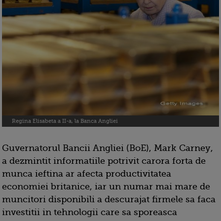
Regina Elisabeta a II-a, la Banca Angliei
Guvernatorul Bancii Angliei (BoE), Mark Carney,
a dezmintit informatiile potrivit carora forta de
munca ieftina ar afecta productivitatea
economiei britanice, iar un numar mai mare de
muncitori disponibili a descurajat firmele sa faca
investitii in tehnologii care sa sporeasca