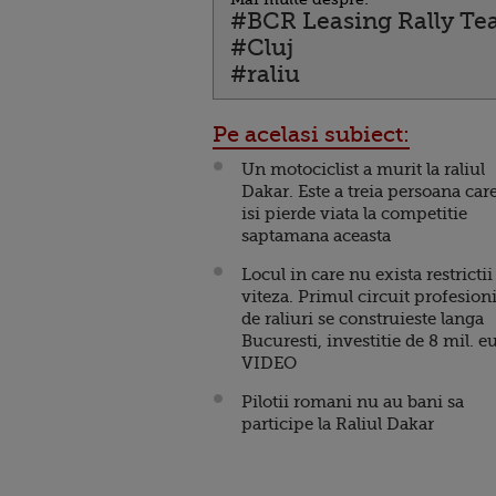
#BCR Leasing Rally T
#Cluj
#raliu
Pe acelasi subiect:
Un motociclist a murit la raliul
Dakar. Este a treia persoana car
isi pierde viata la competitie
saptamana aceasta
Locul in care nu exista restrictii
viteza. Primul circuit profesioni
de raliuri se construieste langa
Bucuresti, investitie de 8 mil. e
VIDEO
Pilotii romani nu au bani sa
participe la Raliul Dakar