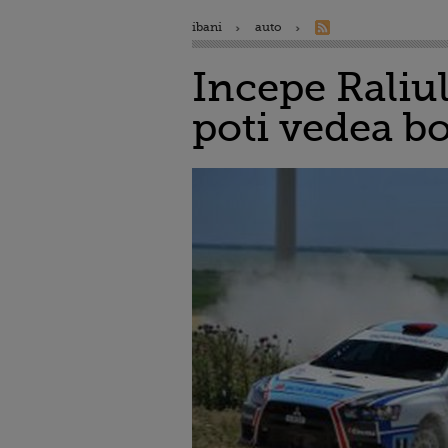
ibani
auto
Incepe Raliul
poti vedea bo