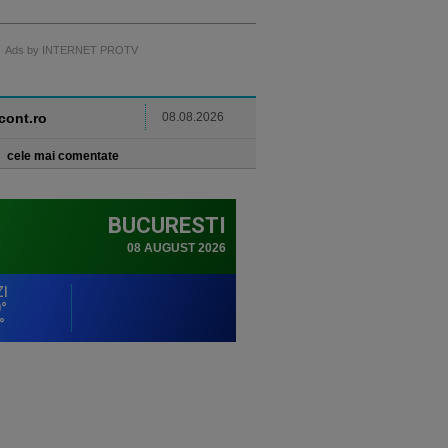
Ads by INTERNET PROTV
ncont.ro
08.08.2026
cele mai comentate