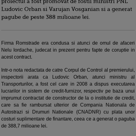
proiectul a fost promovat de fostii ministri PNL
Ludovic Orban si Varujan Vosganian si a generat
pagube de peste 388 milioane lei.
Firma Romstrade era condusa si atunci de omul de afaceri
Nelu Iordache, judecat in prezent pentru fapte de coruptie in
acest contract.
Intr-o nota redactata de catre Corpul de Control al premierului,
inspectorii arata ca Ludovic Orban, atunci ministru al
Transporturilor, a fost cel care in 2008 a dispus executarea
lucrarilor in sistem de credit-furnizor, respectiv pe baza unui
imprumut contractat de constructor de la o institutie de credit,
care sa fie rambursat ulterior de Compania Nationala de
Autostrazi si Drumuri Nationale (CNADNR) cu plata unor
costuri suplimentare de finantare, ceea ce a generat o paguba
de 388,7 milioane lei.