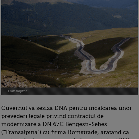
Transalpina
Guvernul va sesiza DNA pentru incalcarea unor
prevederi legale privind contractul de
modernizare a DN 67C Bengesti-Sebes
("Transalpina") cu firma Romstrade, aratand ca