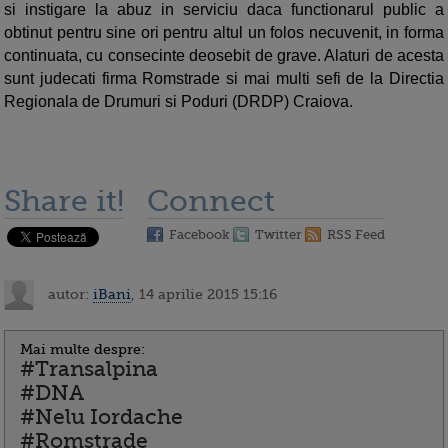
si instigare la abuz in serviciu daca functionarul public a
obtinut pentru sine ori pentru altul un folos necuvenit, in forma
continuata, cu consecinte deosebit de grave. Alaturi de acesta
sunt judecati firma Romstrade si mai multi sefi de la Directia
Regionala de Drumuri si Poduri (DRDP) Craiova.
Share it!
Connect
Facebook
Twitter
RSS Feed
autor:
iBani
, 14 aprilie 2015 15:16
Mai multe despre:
#Transalpina
#DNA
#Nelu Iordache
#Romstrade