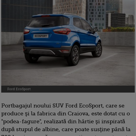
Ford EcoSport
Portbagajul noului SUV Ford EcoSport, care se
produce şi la fabrica din Craiova, este dotat cu o
"podea-fagure", realizată din hârtie şi inspirată
după stupul de albine, care poate susţine până la