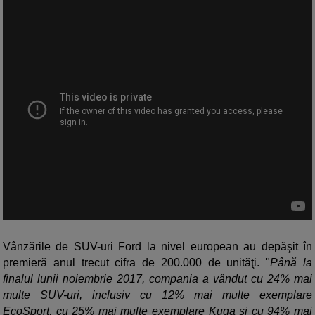
Vânzările de SUV-uri Ford la nivel european au depăşit în
premieră anul trecut cifra de 200.000 de unităţi. "
Până la
finalul lunii noiembrie 2017, compania a vândut cu 24% mai
multe SUV-uri, inclusiv cu 12% mai multe exemplare
EcoSport, cu 25% mai multe exemplare Kuga şi cu 94% mai