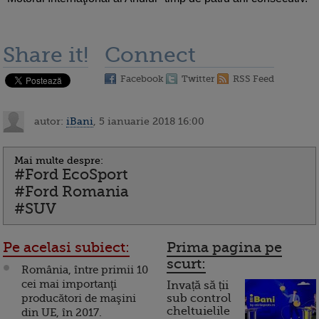
Share it!
Connect
Facebook
Twitter
RSS Feed
autor:
iBani
, 5 ianuarie 2018 16:00
Mai multe despre:
#Ford EcoSport
#Ford Romania
#SUV
Pe acelasi subiect:
Prima pagina pe
scurt:
România, între primii 10
cei mai importanţi
Invață să ții
producători de maşini
sub control
cheltuielile
din UE, în 2017.