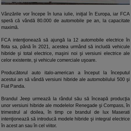
Vânzările vor începe în luna iulie, iniţial în Europa, iar FCA
speră că vândă 80.000 de automobile pe an, la capacitate
maximă.
FCA intenţionează să ajungă la 12 automobile electrice în
flota sa, până în 2021, acestea urmând să includă vehicule
hibride şi total electrice, maşini noi şi versiuni electrice ale
celor existente, şi vehicule comerciale uşoare.
Producătorul auto italo-american a început la începutul
acestui an să vândă versiuni hibride ale automobilului 500 şi
Fiat Panda.
Brandul Jeep urmează la rândul său să înceapă producţia
unor versiuni hibride ale modelelor Renegade şi Compass, în
trimestrul al doilea, în timp ce brandul de lux Maserati
intenţionează să introducă modele hibride şi integral electrice
în acest an sau în cel viitor.