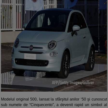
Modelul original 500, lansat la sfârşitul anilor ‘50 şi cunoscut
sub numele de “Cinquecento”, a devenit rapid un simbol al