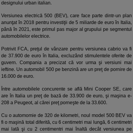
designului urban italian.
Versiunea electrică 500 (BEV), care face parte dintr-un plan
anunţat în 2018 pentru investiţii de 5 miliarde de euro în Italia,
până în 2021, este primul pas major al grupului pe segmentul
automobilelor electrice.
Potrivit FCA, preţul de vânzare pentru versiunea cabrio va fi
de 37.900 de euro în Italia, excluzând stimulentele oferite de
guvern. Compania a precizat că vor urma şi versiuni mai
ieftine. Un automobil 500 pe benzină are un preţ de pornire de
16.000 de euro.
Între automobilele concurente se află Mini Cooper SE, care
are în Italia un preţ de bază de 33.900 de euro, şi maşina e-
208 a Peugeot, al cărei preţ porneşte de la 33.600.
Cu o automomie de 320 de kilometri, noul model 500 BEV va
fi o maşină total diferită, cu 6 centimetri mai lungă, 6 centimetri
mai lată şi cu 2 centimentri mai înaltă decât versiunea pe