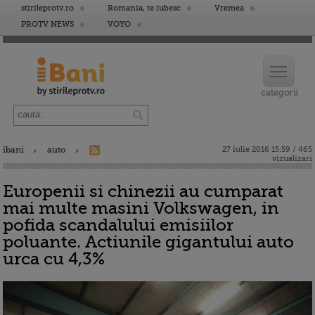
stirileprotv.ro
Romania, te iubesc
Vremea
PROTV NEWS
VOYO
ibani
auto
27 iulie 2016 15:59 / 465
vizualizari
Europenii si chinezii au cumparat
mai multe masini Volkswagen, in
pofida scandalului emisiilor
poluante. Actiunile gigantului auto
urca cu 4,3%