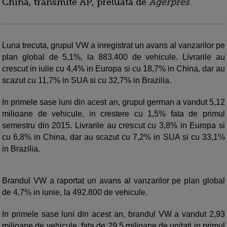
China, transmite AP, preluata de
Agerpres
.
Luna trecuta, grupul VW a inregistrat un avans al vanzarilor pe
plan global de 5,1%, la 883.400 de vehicule. Livrarile au
crescut in iulie cu 4,4% in Europa si cu 18,7% in China, dar au
scazut cu 11,7% in SUA si cu 32,7% in Brazilia.
In primele sase luni din acest an, grupul german a vandut 5,12
milioane de vehicule, in crestere cu 1,5% fata de primul
semestru din 2015. Livrarile au crescut cu 3,8% in Europa si
cu 6,8% in China, dar au scazut cu 7,2% in SUA si cu 33,1%
in Brazilia.
Brandul VW a raportat un avans al vanzarilor pe plan global
de 4,7% in iunie, la 492.800 de vehicule.
In primele sase luni din acest an, brandul VW a vandut 2,93
milioane de vehicule, fata de 29,5 milioane de unitati in primul