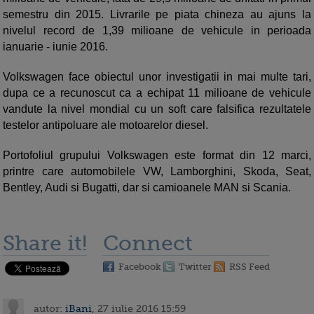
semestru din 2015. Livrarile pe piata chineza au ajuns la
nivelul record de 1,39 milioane de vehicule in perioada
ianuarie - iunie 2016.
Volkswagen face obiectul unor investigatii in mai multe tari,
dupa ce a recunoscut ca a echipat 11 milioane de vehicule
vandute la nivel mondial cu un soft care falsifica rezultatele
testelor antipoluare ale motoarelor diesel.
Portofoliul grupului Volkswagen este format din 12 marci,
printre care automobilele VW, Lamborghini, Skoda, Seat,
Bentley, Audi si Bugatti, dar si camioanele MAN si Scania.
Share it!
Connect
Facebook
Twitter
RSS Feed
autor:
iBani
, 27 iulie 2016 15:59