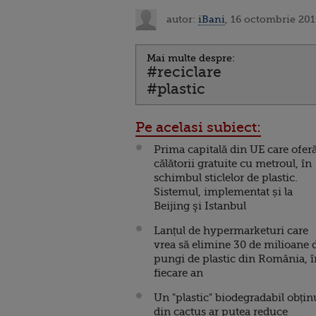
autor:
iBani
, 16 octombrie 201
Mai multe despre:
#reciclare
#plastic
Pe acelasi subiect:
Prima capitală din UE care ofer
călătorii gratuite cu metroul, în
schimbul sticlelor de plastic.
Sistemul, implementat și la
Beijing şi Istanbul
Lanțul de hypermarketuri care
vrea să elimine 30 de milioane 
pungi de plastic din România, î
fiecare an
Un "plastic" biodegradabil obțin
din cactus ar putea reduce