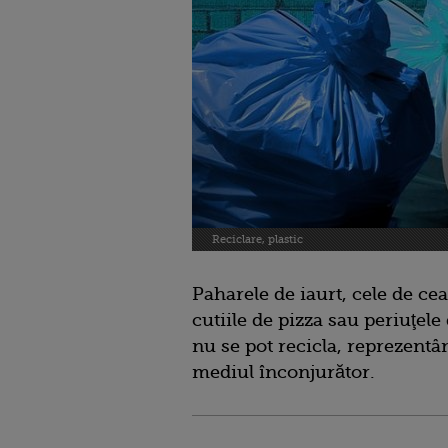
Reciclare, plastic
Paharele de iaurt, cele de ceai
cutiile de pizza sau periuţele 
nu se pot recicla, reprezent
mediul înconjurător.