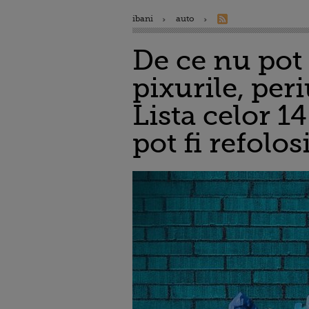
ibani
auto
De ce nu pot 
pixurile, peri
Lista celor 14
pot fi refolos