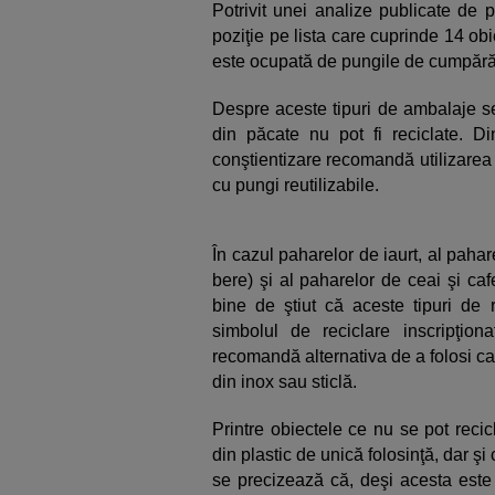
Potrivit unei analize publicate de
poziţie pe lista care cuprinde 14 ob
este ocupată de pungile de cumpărătur
Despre aceste tipuri de ambalaje se
din păcate nu pot fi reciclate. Di
conştientizare recomandă utilizarea 
cu pungi reutilizabile.
În cazul paharelor de iaurt, al pahar
bere) şi al paharelor de ceai şi caf
bine de ştiut că aceste tipuri de 
simbolul de reciclare inscripţion
recomandă alternativa de a folosi can
din inox sau sticlă.
Printre obiectele ce nu se pot recic
din plastic de unică folosinţă, dar şi
se precizează că, deşi acesta este 