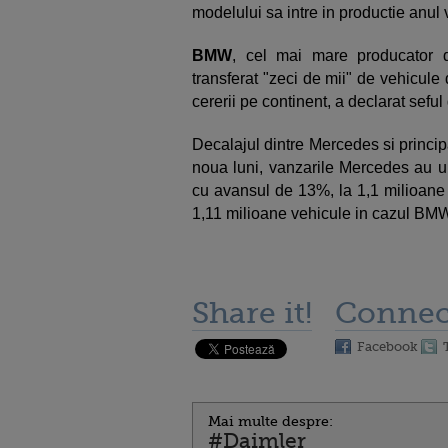
modelului sa intre in productie anul v
BMW
, cel mai mare producator 
transferat "zeci de mii" de vehicule
cererii pe continent, a declarat sefu
Decalajul dintre Mercedes si principa
noua luni, vanzarile Mercedes au u
cu avansul de 13%, la 1,1 milioane u
1,11 milioane vehicule in cazul BM
Share it!
Connec
Facebook
Mai multe despre:
#Daimler