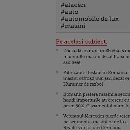
#afaceri
#auto
#automobile de lux
#masini
Pe acelasi subiect:
Dacia da lovitura in Elvetia. Vi
mai multe masini decat Porsch
sau Seat
Fabricate si testate in Romania:
masini offroad mai tari decat or
Hummer de razboi
Romanii prefera masinile seco
hand: importurile au crescut cu
peste 80%. Clasamentul marcilo
Veteranul Mercedes pierde tere
pe segmentul masinilor de lux.
Rivalii vin tot din Germania