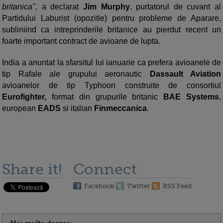
britanica",
a declarat
Jim Murphy
, purtatorul de cuvant al
Partidului Laburist (opozitie) pentru probleme de Aparare,
subliniind ca intreprinderile britanice au pierdut recent un
foarte important contract de avioane de lupta.
India a anuntat la sfarsitul lui ianuarie ca prefera avioanele de
tip
Rafale ale grupului aeronautic
Dassault Aviation
avioanelor de tip Typhoon construite de consortiul
Eurofighter,
format din grupurile britanic
BAE Systems
,
european
EADS
si italian
Finmeccanica
.
Share it!
Connect
Facebook
Twitter
RSS Feed