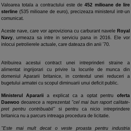
Valoarea totala a contractului este de
452 milioane de lire
sterline
(535 milioane de euro), precizeaza ministerul intr-un
comunicat.
Aceste nave, care vor aproviziona cu carburant navele
Royal
Navy
, urmeaza sa intre in serviciu pana in 2016. Ele vor
inlocui petrolierele actuale, care dateaza din anii '70.
Atribuirea acestui contract unei intreprinderi straine a
alimentat ingrijorari cu privire la locurile de munca din
domeniul Apararii britanice, in contextul unei reduceri a
bugetului armatei cu scopul diminuarii unui deficit public.
Ministerul Apararii
a explicat ca a optat pentru
oferta
Daewoo
deoarece a reprezentat
"cel mai bun raport calitate-
pret pentru contribuabil"
si pentru ca nicio intreprindere
britanica nu a parcurs intreaga procedura de licitatie.
"Este mai mult decat o veste proasta pentru industria