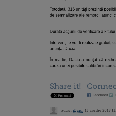
Totodată, 316 unităţi prezintă posibil
de semnalizare ale remorcii atunci 
Durata acţiunii de verificare a kitul
Intervenţiile vor fi realizate gratuit
anunţat Dacia.
În martie, Dacia a nunţat că rech
cauza unei posibile calibrări incorect
Share it!
Connec
Facebook
autor:
iBani
, 13 aprilie 2018 11