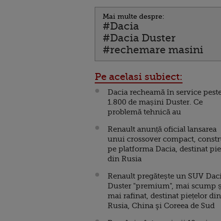
Mai multe despre:
#Dacia
#Dacia Duster
#rechemare masini
Pe acelasi subiect:
Dacia recheamă în service pest
1.800 de mașini Duster. Ce
problemă tehnică au
Renault anunță oficial lansarea
unui crossover compact, constr
pe platforma Dacia, destinat pie
din Rusia
Renault pregătește un SUV Dac
Duster "premium", mai scump ș
mai rafinat, destinat piețelor din
Rusia, China şi Coreea de Sud