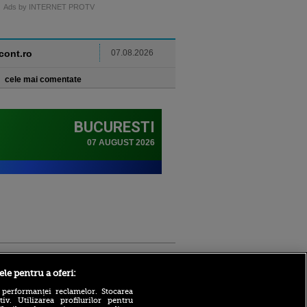
Ads by INTERNET PROTV
ncont.ro
07.08.2026
cele mai comentate
Sport.ro
ele pentru a oferi:
 performanței reclamelor. Stocarea
v. Utilizarea profilurilor pentru