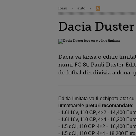
ibani
auto
Dacia Duster 
Dacia va lansa o editie limit
numi FC St. Pauli Duster Edit
de fotbal din divizia a doua 
Editia limitata va fi echipata atat 
urmatoarele
preturi recomandate
:
- 1.6i 16v, 110 CP, 4×2 - 14,400 Eur
- 1.6i 16v, 110 CP, 4×4 - 16,200 Eur
- 1.5 dCi, 110 CP, 4×2 - 16,400 Eur
- 1.5 dCi, 110 CP, 4×4 - 18.200 Euro