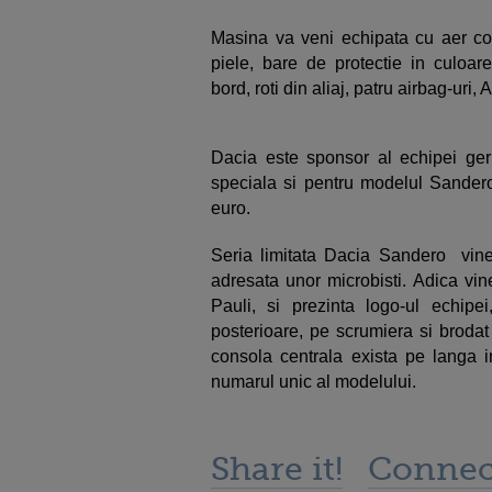
Masina va veni echipata cu aer co
piele, bare de protectie in culoa
bord, roti din aliaj, patru airbag-uri
Dacia este sponsor al echipei g
speciala si pentru modelul Sandero,
euro.
Seria limitata Dacia Sandero vine 
adresata unor microbisti. Adica vine 
Pauli, si prezinta logo-ul echipei
posterioare, pe scrumiera si brodat 
consola centrala exista pe langa i
numarul unic al modelului.
Share it!
Connec