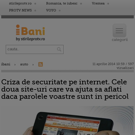
stirileprotv.ro
Romania, te iubesc
Vremea
PROTV NEWS
VOYO
ibani
auto
11 aprilie 2014 10:59 / 597
vizualizari
Criza de securitate pe internet. Cele
doua site-uri care va ajuta sa aflati
daca parolele voastre sunt in pericol