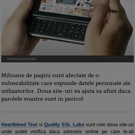
Internet pe mobil
Milioane de pagini sunt afectate de o
vulnerabilitate care expunde datele personale ale
utilizatorilor. Doua site-uri va ajuta sa aflati daca
parolele voastre sunt in pericol
Heartbleed Test
si
Quality SSL Labs
sunt cele doua site-uri
unde puteti verifica daca adresele online pe care le-ati