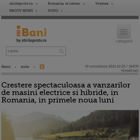
stirileprotv.ro
Romania, te iubesc
Vremea
PROTV NEWS
VOYO
ibani
auto
19 octombrie 2015 10:25 / 26835
vizualizari
Crestere spectaculoasa a vanzarilor
de masini electrice si hibride, in
Romania, in primele noua luni