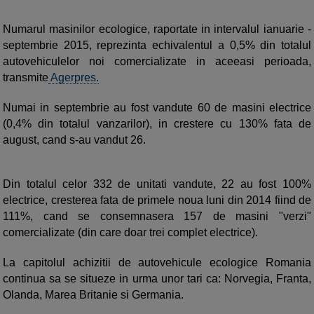
Numarul masinilor ecologice, raportate in intervalul ianuarie -
septembrie 2015, reprezinta echivalentul a 0,5% din totalul
autovehiculelor noi comercializate in aceeasi perioada,
transmite
Agerpres.
Numai in septembrie au fost vandute 60 de masini electrice
(0,4% din totalul vanzarilor), in crestere cu 130% fata de
august, cand s-au vandut 26.
Din totalul celor 332 de unitati vandute, 22 au fost 100%
electrice, cresterea fata de primele noua luni din 2014 fiind de
111%, cand se consemnasera 157 de masini "verzi"
comercializate (din care doar trei complet electrice).
La capitolul achizitii de autovehicule ecologice Romania
continua sa se situeze in urma unor tari ca: Norvegia, Franta,
Olanda, Marea Britanie si Germania.