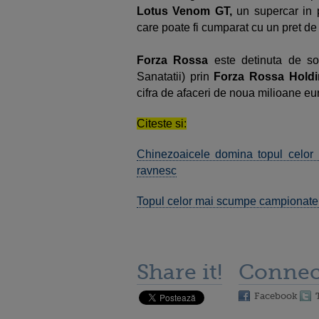
Lotus Venom GT,
un supercar in p
care poate fi cumparat cu un pret de
Forza Rossa
este detinuta de so
Sanatatii) prin
Forza Rossa Hold
cifra de afaceri de noua milioane eu
Citeste si:
Chinezoaicele domina topul celor 
ravnesc
Topul celor mai scumpe campionat
Share it!
Connec
Facebook