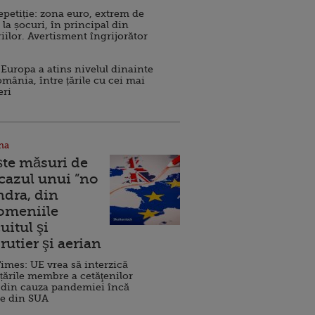
repetiție: zona euro, extrem de
 la șocuri, în principal din
iilor. Avertisment îngrijorător
Europa a atins nivelul dinainte
omânia, între țările cu cei mai
eri
na
ște măsuri de
 cazul unui ”no
ndra, din
Domeniile
uitul şi
rutier şi aerian
imes: UE vrea să interzică
 țările membre a cetăţenilor
 din cauza pandemiei încă
ve din SUA