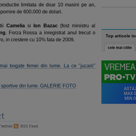
roductie limitata de doar 10 masini pe an,
 pornire de 600.000 de dolari.
tii
Camelia
si
Ion Bazac
(fost ministru al
ing
. Forza Rossa a inregistrat anul trecut o
Top articole i
ro, in crestere cu 10% fata de 2009.
cele mai citite
mai bogate femei din lume. La ce "jucarii"
e sportive din lume. GALERIE FOTO
t
Twitter
RSS Feed