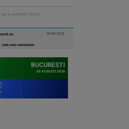
Ads by INTERNET PROTV
ncont.ro
09.08.2026
cele mai comentate