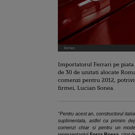
Ferrari
Importatorul Ferrari pe piata 
de 30 de unitati alocate Roma
comenzi pentru 2012, potrivi
firmei, Lucian Sonea.
"Pentru acest an, constructorul ital
suplimentata, astfel ca primim d
comenzi chiar si pentru un mod
reprezentantul
Forza Rossa
, citat 