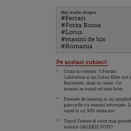
Mai multe despre:
#Ferrari
#Forza Rossa
#Lotus
#masini de lux
#Romania
Pe acelasi subiect:
Criza la romani: 3 Ferrari
California si un Lotus Elise noi 
Bucuresti, doar in iunie. Ce
masini se vand cel mai bine
Firmele de leasing si-au umplut
parcurile cu masini returnate. L
vand si cu 30% reducere
Topul Forbes al celor mai proas
masini GALERIE FOTO