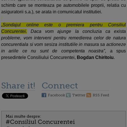
schimb care se monteaza pe automobilele proprii, relatia cu
asiguratorii s.a.), se arata in comunicatul institutiei.
„
Sondajul online este o premiera pentru Consiliul
Concurentei.
Daca vom ajunge la concluzia ca exista
probleme, vom interveni pentru remedierea celor de natura
concurentiala si vom sesiza institutiile in masura sa actioneze
in ariile ce nu sunt de competenta noastra
”
, a spus
presedintele Consiliului Concurentei,
Bogdan Chiritoiu
.
Share it!
Connect
Facebook
Twitter
RSS Feed
Mai multe despre:
#Consiliul Concurentei