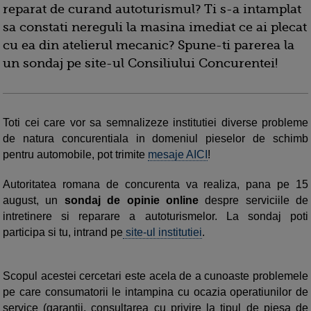
reparat de curand autoturismul? Ti s-a intamplat
sa constati nereguli la masina imediat ce ai plecat
cu ea din atelierul mecanic? Spune-ti parerea la
un sondaj pe site-ul Consiliului Concurentei!
Toti cei care vor sa semnalizeze institutiei diverse probleme
de natura concurentiala in domeniul pieselor de schimb
pentru automobile, pot trimite
mesaje AICI
!
Autoritatea romana de concurenta va realiza, pana pe 15
august, un
sondaj de opinie online
despre serviciile de
intretinere si reparare a autoturismelor. La sondaj poti
participa si tu, intrand pe
site-ul institutiei
.
Scopul acestei cercetari este acela de a cunoaste problemele
pe care consumatorii le intampina cu ocazia operatiunilor de
service (garantii, consultarea cu privire la tipul de piesa de