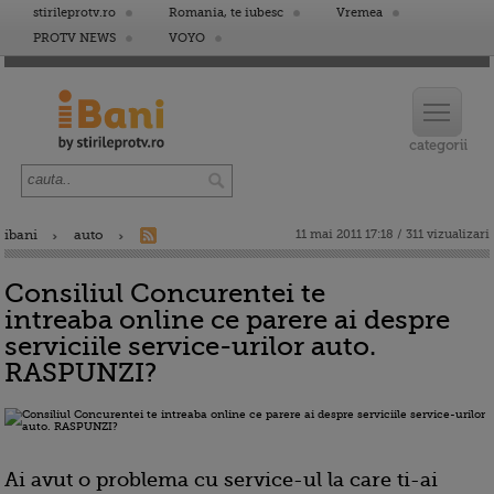
stirileprotv.ro
Romania, te iubesc
Vremea
PROTV NEWS
VOYO
ibani
auto
11 mai 2011 17:18 / 311 vizualizari
Consiliul Concurentei te
intreaba online ce parere ai despre
serviciile service-urilor auto.
RASPUNZI?
Ai avut o problema cu service-ul la care ti-ai