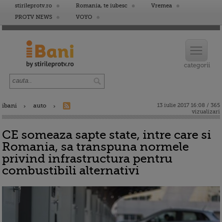
stirileprotv.ro
Romania, te iubesc
Vremea
PROTV NEWS
VOYO
ibani
auto
13 iulie 2017 16:08 / 365
vizualizari
CE someaza sapte state, intre care si
Romania, sa transpuna normele
privind infrastructura pentru
combustibili alternativi