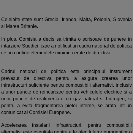
Celelalte state sunt Grecia, Irlanda, Malta, Polonia, Slovenia
si Marea Britanie.
In plus, Comisia a decis sa trimita o scrisoare de punere in
intarziere Suediei, care a notificat un cadru national de politica
ce nu contine elementele minime cerute de directiva.
Cadrul national de politica este principalul instrument
prevazut de directiva pentru a asigura crearea unor
infrastructuri suficiente pentru combustibili alternativi, inclusiv
a unor puncte de reincarcare pentru vehiculele electrice si a
unor puncte de realimentare cu gaz natural si hidrogen, si
pentru a evita fragmentarea pietei interne, se arata intr-un
comunicat al Comisiei Europene.
Accelerarea instalarii infrastructurii pentru combustibili
alternativi este esentiala pentru a le oferi tuturor europenilor o