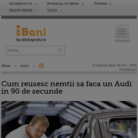
stirileprotv.ro
Romania, te iubesc
Vremea
PROTV NEWS
VOYO
ibani
auto
11 martie 2011 09:44 / 1595
vizualizari
Cum reusesc nemtii sa faca un Audi
in 90 de secunde