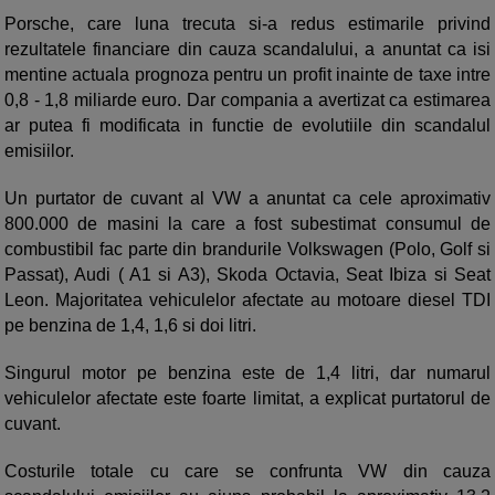
Porsche, care luna trecuta si-a redus estimarile privind
rezultatele financiare din cauza scandalului, a anuntat ca isi
mentine actuala prognoza pentru un profit inainte de taxe intre
0,8 - 1,8 miliarde euro. Dar compania a avertizat ca estimarea
ar putea fi modificata in functie de evolutiile din scandalul
emisiilor.
Un purtator de cuvant al VW a anuntat ca cele aproximativ
800.000 de masini la care a fost subestimat consumul de
combustibil fac parte din brandurile Volkswagen (Polo, Golf si
Passat), Audi ( A1 si A3), Skoda Octavia, Seat Ibiza si Seat
Leon. Majoritatea vehiculelor afectate au motoare diesel TDI
pe benzina de 1,4, 1,6 si doi litri.
Singurul motor pe benzina este de 1,4 litri, dar numarul
vehiculelor afectate este foarte limitat, a explicat purtatorul de
cuvant.
Costurile totale cu care se confrunta VW din cauza