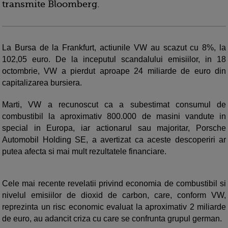
transmite Bloomberg.
La Bursa de la Frankfurt, actiunile VW au scazut cu 8%, la
102,05 euro. De la inceputul scandalului emisiilor, in 18
octombrie, VW a pierdut aproape 24 miliarde de euro din
capitalizarea bursiera.
Marti, VW a recunoscut ca a subestimat consumul de
combustibil la aproximativ 800.000 de masini vandute in
special in Europa, iar actionarul sau majoritar, Porsche
Automobil Holding SE, a avertizat ca aceste descoperiri ar
putea afecta si mai mult rezultatele financiare.
Cele mai recente revelatii privind economia de combustibil si
nivelul emisiilor de dioxid de carbon, care, conform VW,
reprezinta un risc economic evaluat la aproximativ 2 miliarde
de euro, au adancit criza cu care se confrunta grupul german.