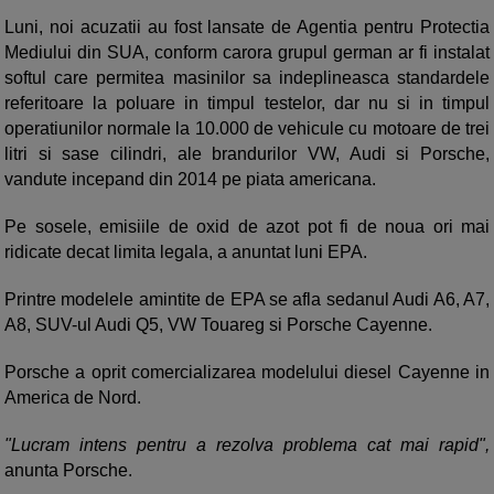
Luni, noi acuzatii au fost lansate de Agentia pentru Protectia
Mediului din SUA, conform carora grupul german ar fi instalat
softul care permitea masinilor sa indeplineasca standardele
referitoare la poluare in timpul testelor, dar nu si in timpul
operatiunilor normale la 10.000 de vehicule cu motoare de trei
litri si sase cilindri, ale brandurilor VW, Audi si Porsche,
vandute incepand din 2014 pe piata americana.
Pe sosele, emisiile de oxid de azot pot fi de noua ori mai
ridicate decat limita legala, a anuntat luni EPA.
Printre modelele amintite de EPA se afla sedanul Audi A6, A7,
A8, SUV-ul Audi Q5, VW Touareg si Porsche Cayenne.
Porsche a oprit comercializarea modelului diesel Cayenne in
America de Nord.
"Lucram intens pentru a rezolva problema cat mai rapid",
anunta Porsche.