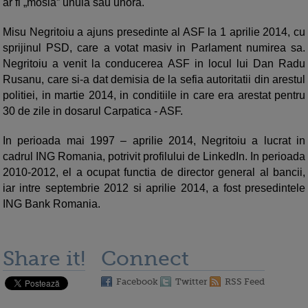
ar fi „mosia” unuia sau unora.
Misu Negritoiu a ajuns presedinte al ASF la 1 aprilie 2014, cu
sprijinul PSD, care a votat masiv in Parlament numirea sa.
Negritoiu a venit la conducerea ASF in locul lui Dan Radu
Rusanu, care si-a dat demisia de la sefia autoritatii din arestul
politiei, in martie 2014, in conditiile in care era arestat pentru
30 de zile in dosarul Carpatica - ASF.
In perioada mai 1997 – aprilie 2014, Negritoiu a lucrat in
cadrul ING Romania, potrivit profilului de LinkedIn. In perioada
2010-2012, el a ocupat functia de director general al bancii,
iar intre septembrie 2012 si aprilie 2014, a fost presedintele
ING Bank Romania.
Share it!
Connect
Facebook
Twitter
RSS Feed