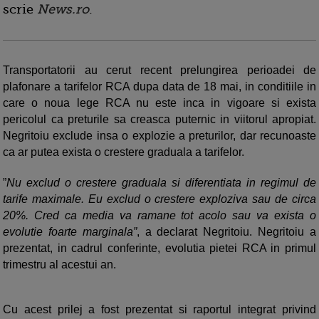
scrie
News.ro
.
Transportatorii au cerut recent prelungirea perioadei de
plafonare a tarifelor RCA dupa data de 18 mai, in conditiile in
care o noua lege RCA nu este inca in vigoare si exista
pericolul ca preturile sa creasca puternic in viitorul apropiat.
Negritoiu exclude insa o explozie a preturilor, dar recunoaste
ca ar putea exista o crestere graduala a tarifelor.
”
Nu exclud o crestere graduala si diferentiata in regimul de
tarife maximale. Eu exclud o crestere exploziva sau de circa
20%. Cred ca media va ramane tot acolo sau va exista o
evolutie foarte marginala”
, a declarat Negritoiu. Negritoiu a
prezentat, in cadrul conferinte, evolutia pietei RCA in primul
trimestru al acestui an.
Cu acest prilej a fost prezentat si raportul integrat privind