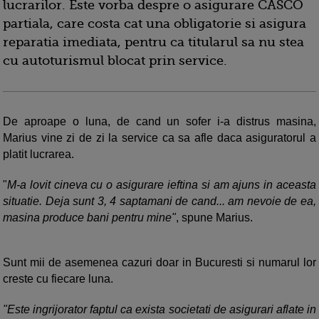
lucrarilor. Este vorba despre o asigurare CASCO
partiala, care costa cat una obligatorie si asigura
reparatia imediata, pentru ca titularul sa nu stea
cu autoturismul blocat prin service.
De aproape o luna, de cand un sofer i-a distrus masina,
Marius vine zi de zi la service ca sa afle daca asiguratorul a
platit lucrarea.
"
M-a lovit cineva cu o asigurare ieftina si am ajuns in aceasta
situatie. Deja sunt 3, 4 saptamani de cand... am nevoie de ea,
masina produce bani pentru mine"
, spune Marius.
Sunt mii de asemenea cazuri doar in Bucuresti si numarul lor
creste cu fiecare luna.
"Este ingrijorator faptul ca exista societati de asigurari aflate in