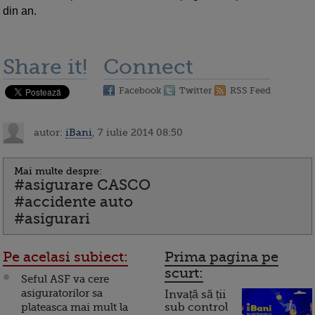
din an.
Share it!
Connect
Facebook
Twitter
RSS Feed
autor:
iBani
, 7 iulie 2014 08:50
Mai multe despre:
#asigurare CASCO
#accidente auto
#asigurari
Pe acelasi subiect:
Prima pagina pe
scurt:
Seful ASF va cere
asiguratorilor sa
Invață să ții
plateasca mai mult la
sub control