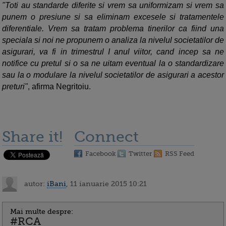
"Toti au standarde diferite si vrem sa uniformizam si vrem sa
punem o presiune si sa eliminam excesele si tratamentele
diferentiale. Vrem sa tratam problema tinerilor ca fiind una
speciala si noi ne propunem o analiza la nivelul societatilor de
asigurari, va fi in trimestrul I anul viitor, cand incep sa ne
notifice cu pretul si o sa ne uitam eventual la o standardizare
sau la o modulare la nivelul societatilor de asigurari a acestor
preturi"
, afirma Negritoiu.
Share it!
Connect
Facebook
Twitter
RSS Feed
autor:
iBani
, 11 ianuarie 2015 10:21
Mai multe despre:
#RCA