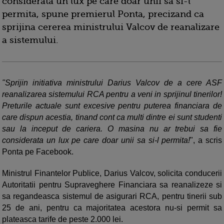
considerata un lux pe care doar unii sa si-l
permita, spune premierul Ponta, precizand ca
sprijina cererea ministrului Valcov de reanalizare
a sistemului.
"Sprijin initiativa ministrului Darius Valcov de a cere ASF
reanalizarea sistemului RCA pentru a veni in sprijinul tinerilor!
Preturile actuale sunt excesive pentru puterea financiara de
care dispun acestia, tinand cont ca multi dintre ei sunt studenti
sau la inceput de cariera. O masina nu ar trebui sa fie
considerata un lux pe care doar unii sa si-l permita!
", a scris
Ponta pe Facebook.
Ministrul Finantelor Publice, Darius Valcov, solicita conducerii
Autoritatii pentru Supraveghere Financiara sa reanalizeze si
sa regandeasca sistemul de asigurari RCA, pentru tinerii sub
25 de ani, pentru ca majoritatea acestora nu-si permit sa
plateasca tarife de peste 2.000 lei.