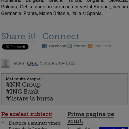
Romania, Bulgaria, Grecia, Turcia, Ungaria, Slovacia,
Polonia, Cehia, dar si in tari mari din vestul Europei, precum
Germania, Franta, Marea Britanie, Italia si Spania.
Share it!
Connect
Facebook
Twitter
RSS Feed
autor:
iBani
, 5 iunie 2014 13:11
Mai multe despre:
#NN Group
#ING Bank
#listare la bursa
Pe acelasi subiect:
Prima pagina pe
scurt:
Electrica a anuntat vineri