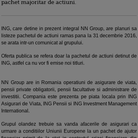
pachet majoritar de actiuni.
ING, care detine in prezent integral NN Group, are planuri sa
listeze pachetul de actiuni ramas pana la 31 decembrie 2016,
se arata intr-un comunicat al grupului.
Oferta publica se refera doar la pachetul de actiuni detinut de
ING, astfel ca nu vor fi emise noi titluri.
NN Group are in Romania operatiuni de asigurare de viata,
pensii private obligatorii, pensii facultative si administrare de
investitii. Compania este prezenta pe piata locala prin ING
Asigurari de Viata, ING Pensii si ING Investment Management
International.
Grupul olandez trebuie sa vanda afacerile de asigurari ca
urmare a conditiilor Uniunii Europene la un pachet de ajutor