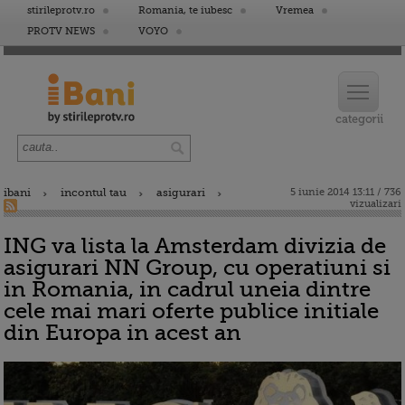
stirileprotv.ro
Romania, te iubesc
Vremea
PROTV NEWS
VOYO
ibani
incontul tau
asigurari
5 iunie 2014 13:11 / 736
vizualizari
ING va lista la Amsterdam divizia de
asigurari NN Group, cu operatiuni si
in Romania, in cadrul uneia dintre
cele mai mari oferte publice initiale
din Europa in acest an