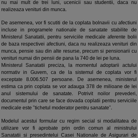
nu mai mult de trei luni, ucenicii sau studentii, daca nu
realizeaza venituri din munca.
De asemenea, vor fi scutiti de la coplata bolnavii cu afectiuni
incluse in programele nationale de sanatate stabilite de
Ministerul Sanatatii, pentru serviciile medicale aferente bolii
de baza respectivei afectiuni, daca nu realizeaza venituri din
munca, pensie sau din alte resurse, precum si pensionarii cu
venituri numai din pensii de pana la 740 de lei pe luna.
Ministerul Sanatatii preciza, la momentul adoptarii actului
normativ in Guvern, ca de la sistemul de coplata vor fi
exceptate 8.006.507 persoane. De asemenea, ministerul
estima ca prin coplata se vor adauga 378 de milioane de lei
anul sistemului de sanatate. Potrivit noilor prevederi,
documentul prin care se face dovada coplatii pentru serviciile
medicale este "tichetul moderator pentru sanatate".
Modelul acestui formular cu regim secial si modalitatea de
utilizare vor fi aprobate prin ordin comun al ministrului
Sanatatii si presedintelui Casei Nationale de Asigurari de