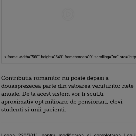
Contributia romanilor nu poate depasi a
douasprezecea parte din valoarea veniturilor nete
anuale. De la acest sistem vor fi scutiti
aproximativ opt milioane de pensionari, elevi,
studenti si unii pacienti.
Legea 220/2011 pentru modificarea si completarea Legii