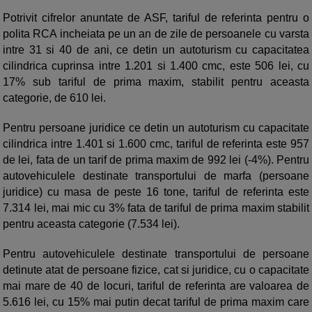
Potrivit cifrelor anuntate de ASF, tariful de referinta pentru o
polita RCA incheiata pe un an de zile de persoanele cu varsta
intre 31 si 40 de ani, ce detin un autoturism cu capacitatea
cilindrica cuprinsa intre 1.201 si 1.400 cmc, este 506 lei, cu
17% sub tariful de prima maxim, stabilit pentru aceasta
categorie, de 610 lei.
Pentru persoane juridice ce detin un autoturism cu capacitate
cilindrica intre 1.401 si 1.600 cmc, tariful de referinta este 957
de lei, fata de un tarif de prima maxim de 992 lei (-4%). Pentru
autovehiculele destinate transportului de marfa (persoane
juridice) cu masa de peste 16 tone, tariful de referinta este
7.314 lei, mai mic cu 3% fata de tariful de prima maxim stabilit
pentru aceasta categorie (7.534 lei).
Pentru autovehiculele destinate transportului de persoane
detinute atat de persoane fizice, cat si juridice, cu o capacitate
mai mare de 40 de locuri, tariful de referinta are valoarea de
5.616 lei, cu 15% mai putin decat tariful de prima maxim care