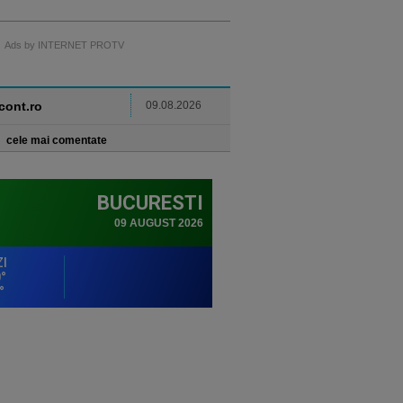
Ads by INTERNET PROTV
ncont.ro
09.08.2026
cele mai comentate