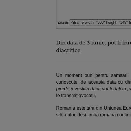
Embed:
Din data de 3 iunie, pot fi in
diacritice.
Un moment bun pentru samsarii d
cunoscute, de aceasta data cu diacr
pierde investitia daca vor fi dati in
le transmit avocatii.
Romania este tara din Uniunea Euro
site-urilor, desi limba romana contin