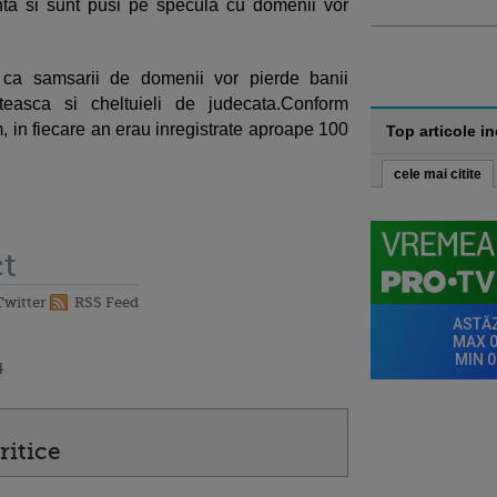
nta si sunt pusi pe specula cu domenii vor
a ca samsarii de domenii vor pierde banii
ateasca si cheltuieli de judecata.Conform
, in fiecare an erau inregistrate aproape 100
Top articole i
cele mai citite
t
Twitter
RSS Feed
4
ritice