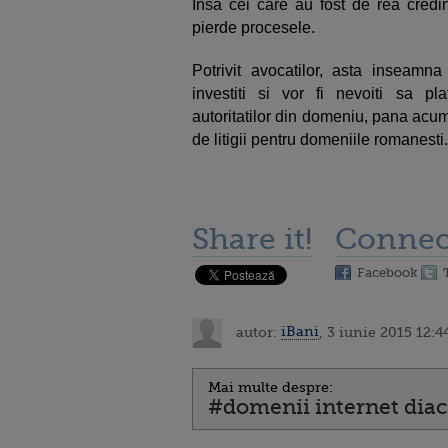
Insa cei care au fost de rea credi
pierde procesele.
Potrivit avocatilor, asta inseamn
investiti si vor fi nevoiti sa pl
autoritatilor din domeniu, pana acum
de litigii pentru domeniile romanesti.
Share it!
Connec
Facebook
autor:
iBani
, 3 iunie 2015 12:4
Mai multe despre:
#domenii internet diac