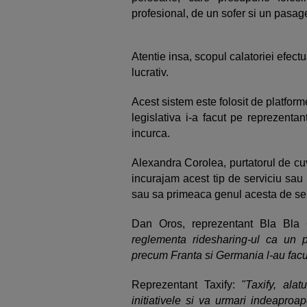
profesional, de un sofer si un pasage
Atentie insa, scopul calatoriei efectu
lucrativ.
Acest sistem este folosit de platfor
legislativa i-a facut pe reprezenta
incurca.
Alexandra Corolea, purtatorul de cu
incurajam acest tip de serviciu sau
sau sa primeaca genul acesta de ser
Dan Oros, reprezentant Bla Bla
reglementa ridesharing-ul ca un p
precum Franta si Germania l-au facu
Reprezentant Taxify:
"Taxify, alat
initiativele si va urmari indeapr