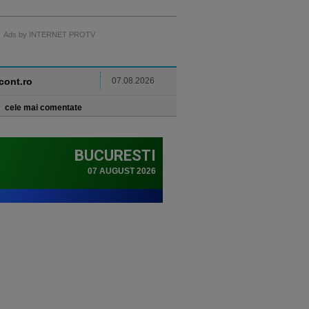
Ads by INTERNET PROTV
ncont.ro
07.08.2026
cele mai comentate