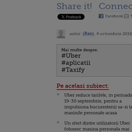
Share it!
Connec
Facebook
autor:
iBani
, 4 octombrie 2016
Mai multe despre:
#Uber
#aplicatii
#Taxify
Pe acelasi subiect:
Uber reduce tarifele, in perioad
19-30 septembrie, pentru a
impulsiona bucurestenii sa-si l
masinile personale acasa
Un sfert dintre utilizatorii Uber
folosesc masina personala mai