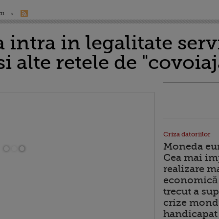
ii
intra in legalitate serv
i alte retele de "covoiaj
Criza datoriilor
Moneda euro
Cea mai im
realizare m
economică 
trecut a sup
crize mondi
handicapat 