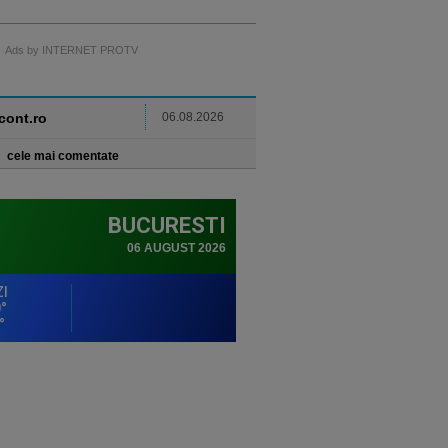
Ads by INTERNET PROTV
ncont.ro
06.08.2026
cele mai comentate