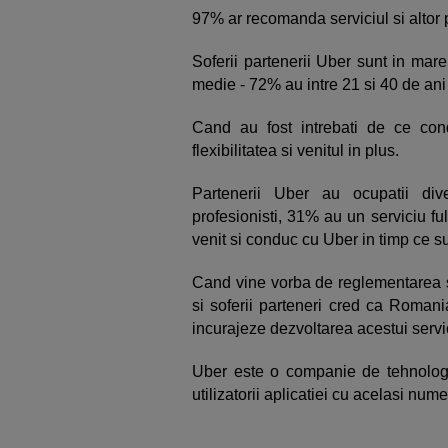
97% ar recomanda serviciul si alto
Soferii partenerii Uber sunt in mar
medie - 72% au intre 21 si 40 de ani
Cand au fost intrebati de ce c
flexibilitatea si venitul in plus.
Partenerii Uber au ocupatii di
profesionisti, 31% au un serviciu fu
venit si conduc cu Uber in timp ce 
Cand vine vorba de reglementarea ser
si soferii parteneri cred ca Romani
incurajeze dezvoltarea acestui serv
Uber este o companie de tehnologi
utilizatorii aplicatiei cu acelasi nume