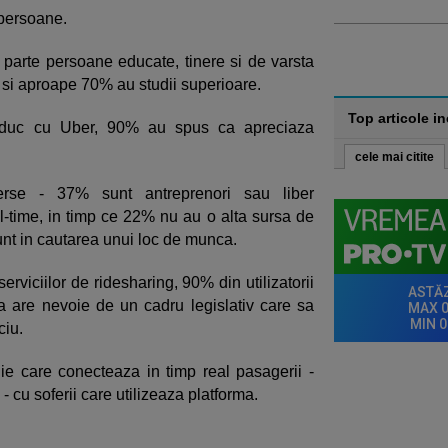
r persoane.
e parte persoane educate, tinere si de varsta
 si aproape 70% au studii superioare.
Top articole i
onduc cu Uber, 90% au spus ca apreciaza
cele mai citite
verse - 37% sunt antreprenori sau liber
ll-time, in timp ce 22% nu au o alta sursa de
sunt in cautarea unui loc de munca.
viciilor de ridesharing, 90% din utilizatorii
a are nevoie de un cadru legislativ care sa
iciu.
e care conecteaza in timp real pasagerii -
 - cu soferii care utilizeaza platforma.