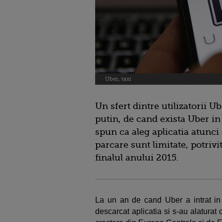
Uber, taxi
Un sfert dintre utilizatorii 
putin, de cand exista Uber in
spun ca aleg aplicatia atunci 
parcare sunt limitate, potrivi
finalul anului 2015.
La un an de cand Uber a intrat in B
descarcat aplicatia si s-au alaturat