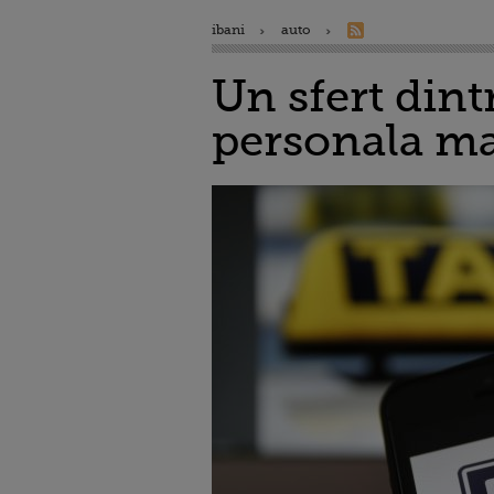
ibani
auto
Un sfert dint
personala ma