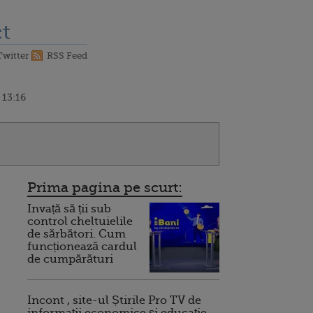
t
Twitter
RSS Feed
 13:16
Prima pagina pe scurt:
Invață să ții sub
control cheltuielile
de sărbători. Cum
funcționează cardul
de cumpărături
Incont , site-ul Știrile Pro TV de