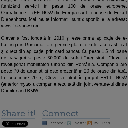
furnizând servicii în peste 100 de orașe europene.
Operațiunile FREE NOW din Europa sunt conduse de Eckart
Diepenhorst. Mai multe informații sunt disponibile la adresa:
www.free-now.com
Clever a fost fondată în 2010 și este prima aplicație de e-
hailling din România care permite plata curselor atât cash, cât
și direct din aplicație, prin card bancar. Cu peste 1,5 milioane
de pasageri și peste 30.000 de șoferi înregistrați, Clever a
revoluționat mobilitatea urbană din România. Compania are
peste 70 de angajați și este prezentă în 20 de orașe din țară.
În luna iunie 2017, Clever a intrat în grupul FREE NOW
(anterior mytaxi), companie rezultată din joint venture-ul dintre
Daimler and BMW.
Share it!
Connect
Facebook
Twitter
RSS Feed