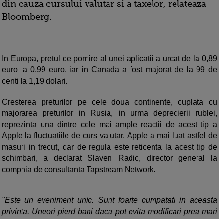
din cauza cursului valutar si a taxelor, relateaza
Bloomberg.
In Europa, pretul de pornire al unei aplicatii a urcat de la 0,89
euro la 0,99 euro, iar in Canada a fost majorat de la 99 de
centi la 1,19 dolari.
Cresterea preturilor pe cele doua continente, cuplata cu
majorarea preturilor in Rusia, in urma deprecierii rublei,
reprezinta una dintre cele mai ample reactii de acest tip a
Apple la fluctuatiile de curs valutar. Apple a mai luat astfel de
masuri in trecut, dar de regula este reticenta la acest tip de
schimbari, a declarat Slaven Radic, director general la
compnia de consultanta Tapstream Network.
"Este un eveniment unic. Sunt foarte cumpatati in aceasta
privinta. Uneori pierd bani daca pot evita modificari prea mari