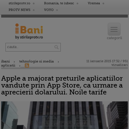
stirileprotv.ro
Romania, te iubesc
Vremea
PROTV NEWS
VOYO
ibani
tehnologie si media
11 ianuarie 2015 17:32 / 951
vizualizari
aplicatii
Apple a majorat preturile aplicatiilor
vandute prin App Store, ca urmare a
aprecierii dolarului. Noile tarife