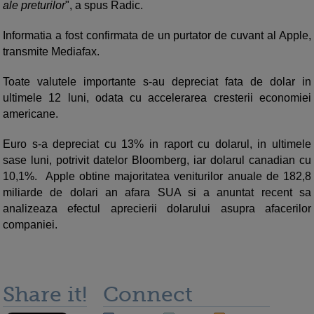
ale preturilor
", a spus Radic.
Informatia a fost confirmata de un purtator de cuvant al Apple,
transmite Mediafax.
Toate valutele importante s-au depreciat fata de dolar in
ultimele 12 luni, odata cu accelerarea cresterii economiei
americane.
Euro s-a depreciat cu 13% in raport cu dolarul, in ultimele
sase luni, potrivit datelor Bloomberg, iar dolarul canadian cu
10,1%. Apple obtine majoritatea veniturilor anuale de 182,8
miliarde de dolari an afara SUA si a anuntat recent sa
analizeaza efectul aprecierii dolarului asupra afacerilor
companiei.
Share it!
Connect