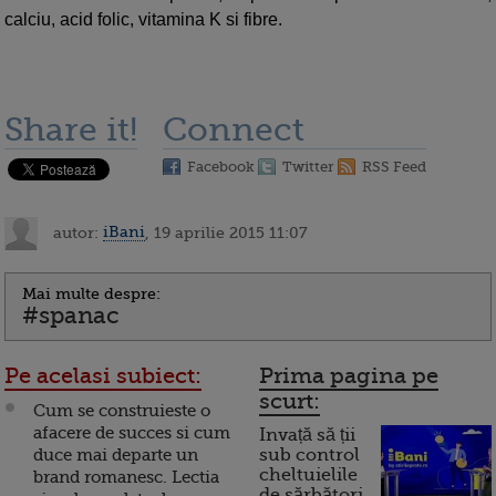
calciu, acid folic, vitamina K si fibre.
Share it!
Connect
Facebook
Twitter
RSS Feed
autor:
iBani
, 19 aprilie 2015 11:07
Mai multe despre:
#spanac
Pe acelasi subiect:
Prima pagina pe
scurt:
Cum se construieste o
afacere de succes si cum
Invață să ții
duce mai departe un
sub control
cheltuielile
brand romanesc. Lectia
de sărbători.