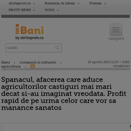
stirileprotv.ro
Romania, te iubesc
Vremea
PROTV NEWS
VOYO
ibani
companii si industrii
19 aprilie 2015 11:07 / 4280
vizualizari
agricultura
Spanacul, afacerea care aduce
agricultorilor castiguri mai mari
decat si-au imaginat vreodata. Profit
rapid de pe urma celor care vor sa
manance sanatos