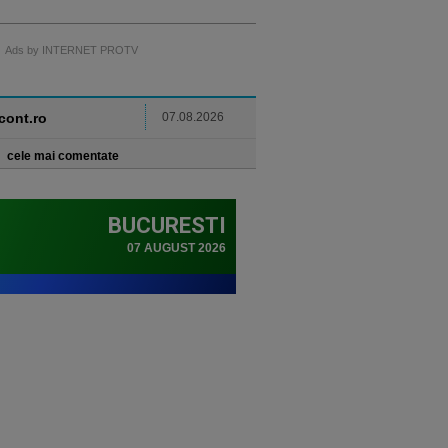
Ads by INTERNET PROTV
ncont.ro
07.08.2026
cele mai comentate