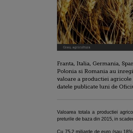
Grau, agricultura
Franta, Italia, Germania, Spa
Polonia si Romania au inregis
valoare a productiei agricol
datele publicate luni de Ofici
Valoarea totala a productiei agrico
preturile de baza din 2015, in scade
Cu 75,2 miliarde de euro (sau 18% d