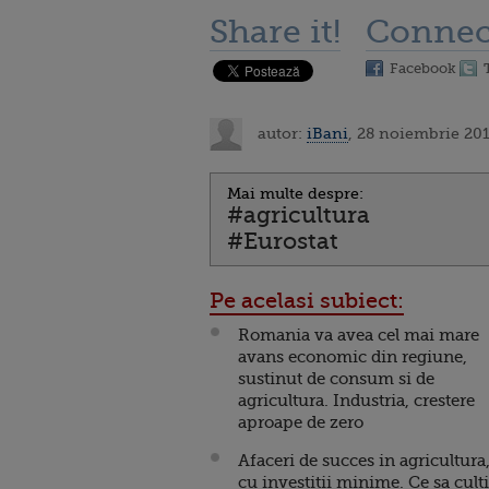
Share it!
Connec
Facebook
autor:
iBani
, 28 noiembrie 201
Mai multe despre:
#agricultura
#Eurostat
Pe acelasi subiect:
Romania va avea cel mai mare
avans economic din regiune,
sustinut de consum si de
agricultura. Industria, crestere
aproape de zero
Afaceri de succes in agricultura
cu investitii minime. Ce sa cult