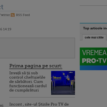
t
Twitter
RSS Feed
Top articole i
6 14:19
cele mai citite
Prima pagina pe scurt:
Invață să ții sub
control cheltuielile
de sărbători. Cum
funcționează cardul
de cumpărături
,
Incont , site-ul Știrile Pro TV de
ivi