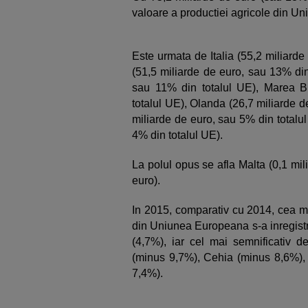
valoare a productiei agricole din U
Este urmata de Italia (55,2 miliard
(51,5 miliarde de euro, sau 13% din
sau 11% din totalul UE), Marea Br
totalul UE), Olanda (26,7 miliarde d
miliarde de euro, sau 5% din totalu
4% din totalul UE).
La polul opus se afla Malta (0,1 mi
euro).
In 2015, comparativ cu 2014, cea ma
din Uniunea Europeana s-a inregistra
(4,7%), iar cel mai semnificativ 
(minus 9,7%), Cehia (minus 8,6%)
7,4%).