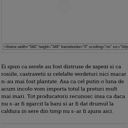
Ei spun ca serele au fost distruse de zapezi si ca
rosiile, castravetii si celelalte verdeturi nici macar
n-au mai fost plantate. Asa ca cel putin o luna de
acum incolo vom importa totul la preturi mult
mai mari. Tot producatorii recunosc insa ca daca
nu s-ar fi zgarcit la bani si ar fi dat drumul la
caldura in sere din timp nu s-ar fi ajuns aici.