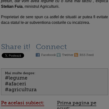
preturi, dar vom avea legume cu o luna mai tarziu",
explica
Stelian Fuia
, ministrul Agriculturii.
Proprietari de sere spun ca astfel de situatii ar putea fi evitate
daca statul le-ar subventiona costurile cu incalzirea.
Share it!
Connect
Facebook
Twitter
RSS Feed
Mai multe despre:
#legume
#afaceri
#agricultura
Pe acelasi subiect:
Prima pagina pe
scurt: