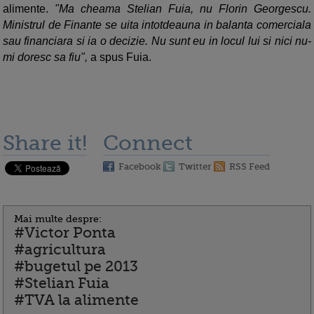
alimente.
"Ma cheama Stelian Fuia, nu Florin Georgescu.
Ministrul de Finante se uita intotdeauna in balanta comerciala
sau financiara si ia o decizie. Nu sunt eu in locul lui si nici nu-
mi doresc sa fiu",
a spus Fuia.
Share it!
Connect
Facebook
Twitter
RSS Feed
Mai multe despre:
#Victor Ponta
#agricultura
#bugetul pe 2013
#Stelian Fuia
#TVA la alimente