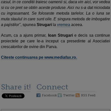
casul, in ce conditii traiesc oamenii si, daca vin aici, vor vedea
si cu ce pret se obtin aceste produse. Aici nu s-a dat niciodata
cu ingrasamant. Se foloseste metoda tarlelor. La o luna se
muta staulul in care sunt oile. E singura metoda de imbogatire
a pajistilor"
, spunea
Strugari
la
vremea
aceea.
Acum, ca a ajuns primar,
Ioan Strugari
e decis sa continue
proiectele pe care le-a inceput ca presedinte al Asociatiei
crescatorilor de ovine din Parva.
Citeste continuarea pe www.mediafax.ro.
Share it!
Connect
Facebook
Twitter
RSS Feed