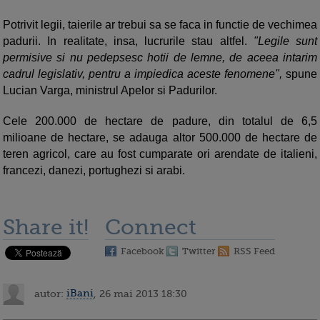
Potrivit legii, taierile ar trebui sa se faca in functie de vechimea
padurii. In realitate, insa, lucrurile stau altfel.
"Legile sunt
permisive si nu pedepsesc hotii de lemne, de aceea intarim
cadrul legislativ, pentru a impiedica aceste fenomene",
spune
Lucian Varga, ministrul Apelor si Padurilor.
Cele 200.000 de hectare de padure, din totalul de 6,5
milioane de hectare, se adauga altor 500.000 de hectare de
teren agricol, care au fost cumparate ori arendate de italieni,
francezi, danezi, portughezi si arabi.
Share it!
Connect
Facebook
Twitter
RSS Feed
autor:
iBani
, 26 mai 2013 18:30