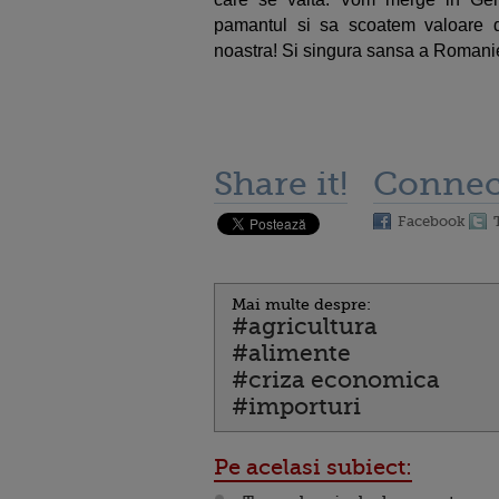
pamantul si sa scoatem valoare 
noastra! Si singura sansa a Romanie
Share it!
Connec
Facebook
Mai multe despre:
#agricultura
#alimente
#criza economica
#importuri
Pe acelasi subiect: