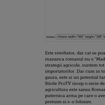
Embed:
Este revoltator, dar cat se po
mananca romanul nu e "Made
strategii agricole, suntem to
importatorilor. Dar cum in to
gaura, este si un potential f
Stirile ProTV incep o serie de
agricultura este sansa Romani
puternica arma pe care o ave
pretuim si s-o folosim.