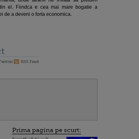
din el. Fiindca e cea mai mare bogatie a
i de a deveni o forta economica.
t
Twitter
RSS Feed
Prima pagina pe scurt: