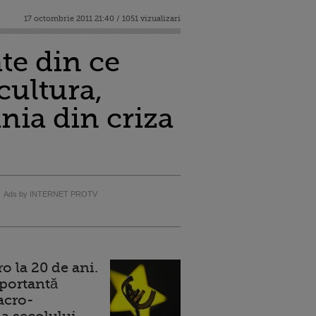
17 octombrie 2011 21:40 / 1051 vizualizari
te din ce
cultura,
nia din criza
Ads by INTERNET PROTV
 la 20 de ani.
portantă
acro-