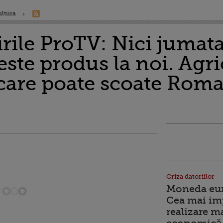
ultura
rile ProTV: Nici jumata
te produs la noi. Agri
care poate scoate Roma
Criza datoriilor
Moneda euro
Cea mai im
realizare m