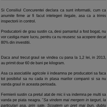
Si Consiliul Concurentei declara ca sunt informatii, cum ca
anumite firme ar fi facut intelegeri ilegale, asa ca a trimis
inspectorii in control.
Producatorii de grau sustin ca, desi pamantul a fost bogat, nu
vor castiga mare lucru, pentru ca nu reusesc sa acopere decat
80% din investitii.
Daca anul trecut graul se vindea cu pana la 1,2 lei, in 2013,
au primit doar 60 de bani pe kilogram.
Asa ca asociatiile agricole ii indeamna pe producatori sa faca
tot posibilul sa nu cada in plasa marilor companii si sa nu
vanda graul in aceasta perioada.
Fermierii sustin ca pretul atat de mic ii va indemna pe multi sa
vanda pe piata neagra. "
Sa vindem mai mergem in targuri, la
particulari asa, prin sate. Scoatem un pret mai bun, dublu