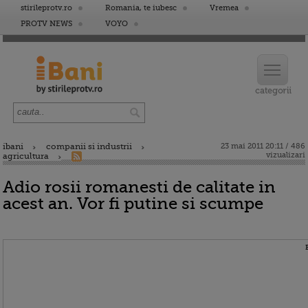
stirileprotv.ro
Romania, te iubesc
Vremea
PROTV NEWS
VOYO
ibani
companii si industrii
23 mai 2011 20:11 / 486
vizualizari
agricultura
Adio rosii romanesti de calitate in
acest an. Vor fi putine si scumpe