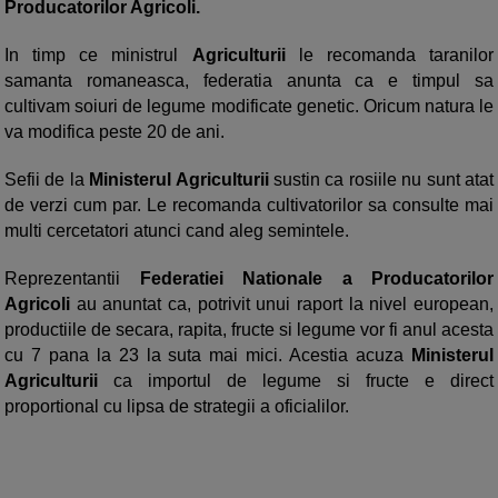
Producatorilor Agricoli.
In timp ce ministrul
Agriculturii
le recomanda taranilor
samanta romaneasca, federatia anunta ca e timpul sa
cultivam soiuri de legume modificate genetic. Oricum natura le
va modifica peste 20 de ani.
Sefii de la
Ministerul Agriculturii
sustin ca rosiile nu sunt atat
de verzi cum par. Le recomanda cultivatorilor sa consulte mai
multi cercetatori atunci cand aleg semintele.
Reprezentantii
Federatiei Nationale a Producatorilor
Agricoli
au anuntat ca, potrivit unui raport la nivel european,
productiile de secara, rapita, fructe si legume vor fi anul acesta
cu 7 pana la 23 la suta mai mici. Acestia acuza
Ministerul
Agriculturii
ca importul de legume si fructe e direct
proportional cu lipsa de strategii a oficialilor.