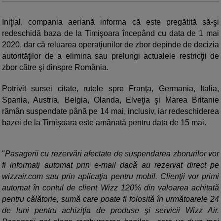
Iniţial, compania aeriană informa că este pregătită să-şi
redeschidă baza de la Timişoara începând cu data de 1 mai
2020, dar că reluarea operaţiunilor de zbor depinde de decizia
autorităţilor de a elimina sau prelungi actualele restricţii de
zbor către şi dinspre România.
Potrivit sursei citate, rutele spre Franţa, Germania, Italia,
Spania, Austria, Belgia, Olanda, Elveţia şi Marea Britanie
rămân suspendate până pe 14 mai, inclusiv, iar redeschiderea
bazei de la Timişoara este amânată pentru data de 15 mai.
"
Pasagerii cu rezervări afectate de suspendarea zborurilor vor
fi informaţi automat prin e-mail dacă au rezervat direct pe
wizzair.com sau prin aplicaţia pentru mobil. Clienţii vor primi
automat în contul de client Wizz 120% din valoarea achitată
pentru călătorie, sumă care poate fi folosită în următoarele 24
de luni pentru achiziţia de produse şi servicii Wizz Air.