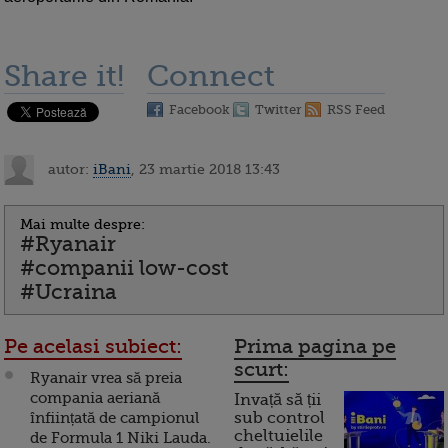
Share it!
Connect
Facebook
Twitter
RSS Feed
autor:
iBani
, 23 martie 2018 13:43
Mai multe despre:
#Ryanair
#companii low-cost
#Ucraina
Pe acelasi subiect:
Prima pagina pe
scurt:
Ryanair vrea să preia
compania aeriană
Invață să ții
înființată de campionul
sub control
cheltuielile
de Formula 1 Niki Lauda.