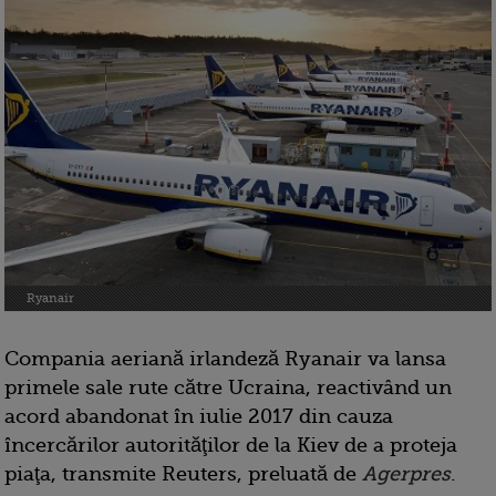
Ryanair
Compania aeriană irlandeză Ryanair va lansa
primele sale rute către Ucraina, reactivând un
acord abandonat în iulie 2017 din cauza
încercărilor autorităţilor de la Kiev de a proteja
piaţa, transmite Reuters, preluată de
Agerpres
.