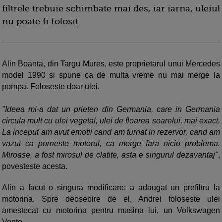
filtrele trebuie schimbate mai des, iar iarna, uleiul
nu poate fi folosit.
Alin Boanta, din Targu Mures, este proprietarul unui Mercedes
model 1990 si spune ca de multa vreme nu mai merge la
pompa. Foloseste doar ulei.
"Ideea mi-a dat un prieten din Germania, care in Germania
circula mult cu ulei vegetal, ulei de floarea soarelui, mai exact.
La inceput am avut emotii cand am turnat in rezervor, cand am
vazut ca porneste motorul, ca merge fara nicio problema.
Miroase, a fost mirosul de clatite, asta e singurul dezavantaj"
,
povesteste acesta.
Alin a facut o singura modificare: a adaugat un prefiltru la
motorina. Spre deosebire de el, Andrei foloseste ulei
amestecat cu motorina pentru masina lui, un Volkswagen
Vento.