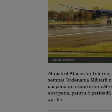
Avion, aeroport
Ministrul Afacerilor Interne,
semnat Ordonanţa Militară nr
suspendarea zborurilor către 
europene, pentru o perioadă d
aprilie.