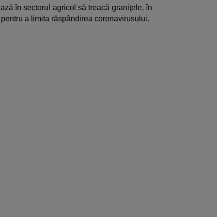
ază în sectorul agricol să treacă graniţele, în
 pentru a limita răspândirea coronavirusului.