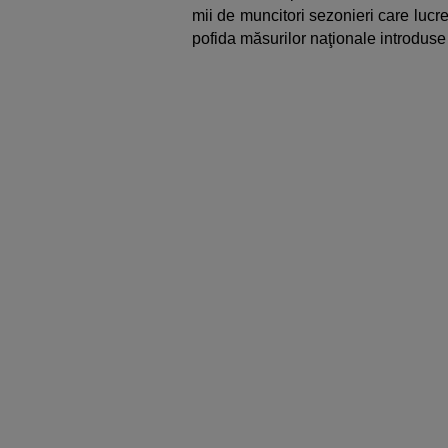
mii de muncitori sezonieri care lucre
pofida măsurilor naţionale introduse