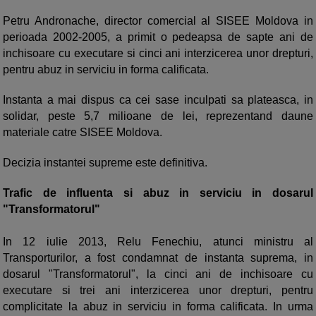
Petru Andronache, director comercial al SISEE Moldova in
perioada 2002-2005, a primit o pedeapsa de sapte ani de
inchisoare cu executare si cinci ani interzicerea unor drepturi,
pentru abuz in serviciu in forma calificata.
Instanta a mai dispus ca cei sase inculpati sa plateasca, in
solidar, peste 5,7 milioane de lei, reprezentand daune
materiale catre SISEE Moldova.
Decizia instantei supreme este definitiva.
Trafic de influenta si abuz in serviciu in dosarul
"Transformatorul"
In 12 iulie 2013, Relu Fenechiu, atunci ministru al
Transporturilor, a fost condamnat de instanta suprema, in
dosarul "Transformatorul", la cinci ani de inchisoare cu
executare si trei ani interzicerea unor drepturi, pentru
complicitate la abuz in serviciu in forma calificata. In urma