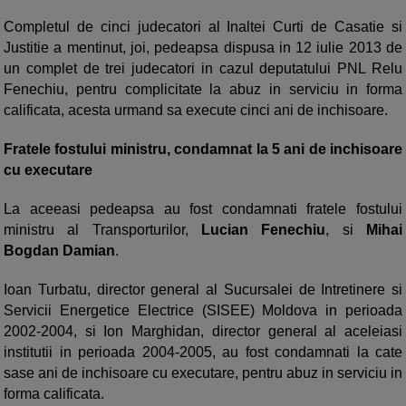
Completul de cinci judecatori al Inaltei Curti de Casatie si
Justitie a mentinut, joi, pedeapsa dispusa in 12 iulie 2013 de
un complet de trei judecatori in cazul deputatului PNL Relu
Fenechiu, pentru complicitate la abuz in serviciu in forma
calificata, acesta urmand sa execute cinci ani de inchisoare.
Fratele fostului ministru, condamnat la 5 ani de inchisoare
cu executare
La aceeasi pedeapsa au fost condamnati fratele fostului
ministru al Transporturilor,
Lucian Fenechiu
, si
Mihai
Bogdan Damian
.
Ioan Turbatu, director general al Sucursalei de Intretinere si
Servicii Energetice Electrice (SISEE) Moldova in perioada
2002-2004, si Ion Marghidan, director general al aceleiasi
institutii in perioada 2004-2005, au fost condamnati la cate
sase ani de inchisoare cu executare, pentru abuz in serviciu in
forma calificata.