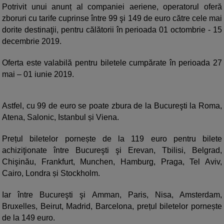
Potrivit unui anunț al companiei aeriene, operatorul oferă
zboruri cu tarife cuprinse între 99 şi 149 de euro către cele mai
dorite destinaţii, pentru călătorii în perioada 01 octombrie - 15
decembrie 2019.
Oferta este valabilă pentru biletele cumpărate în perioada 27
mai – 01 iunie 2019.
Astfel, cu 99 de euro se poate zbura de la Bucureşti la Roma,
Atena, Salonic, Istanbul și Viena.
Prețul biletelor pornește de la 119 euro pentru bilete
achiziţionate între Bucureşti şi Erevan, Tbilisi, Belgrad,
Chişinău, Frankfurt, Munchen, Hamburg, Praga, Tel Aviv,
Cairo, Londra și Stockholm.
Iar între Bucureşti şi Amman, Paris, Nisa, Amsterdam,
Bruxelles, Beirut, Madrid, Barcelona, prețul biletelor pornește
de la 149 euro.