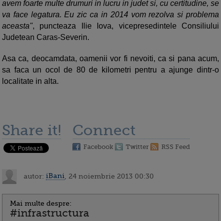
avem foarte multe drumuri in lucru in judet si, cu certitudine, se
va face legatura. Eu zic ca in 2014 vom rezolva si problema
aceasta"
, puncteaza Ilie Iova, vicepresedintele Consiliului
Judetean Caras-Severin.
Asa ca, deocamdata, oamenii vor fi nevoiti, ca si pana acum,
sa faca un ocol de 80 de kilometri pentru a ajunge dintr-o
localitate in alta.
Share it!
Connect
Facebook
Twitter
RSS Feed
autor:
iBani
, 24 noiembrie 2013 00:30
Mai multe despre:
#infrastructura