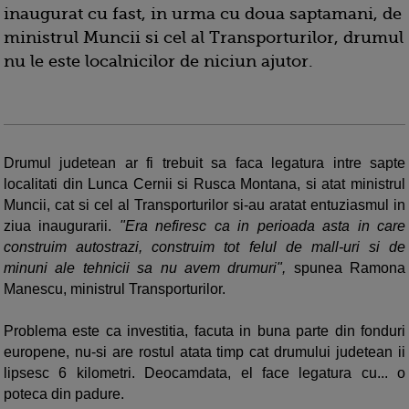
inaugurat cu fast, in urma cu doua saptamani, de
ministrul Muncii si cel al Transporturilor, drumul
nu le este localnicilor de niciun ajutor.
Drumul judetean ar fi trebuit sa faca legatura intre sapte
localitati din Lunca Cernii si Rusca Montana, si atat ministrul
Muncii, cat si cel al Transporturilor si-au aratat entuziasmul in
ziua inaugurarii.
"Era nefiresc ca in perioada asta in care
construim autostrazi, construim tot felul de mall-uri si de
minuni ale tehnicii sa nu avem drumuri",
spunea Ramona
Manescu, ministrul Transporturilor.
Problema este ca investitia, facuta in buna parte din fonduri
europene, nu-si are rostul atata timp cat drumului judetean ii
lipsesc 6 kilometri. Deocamdata, el face legatura cu... o
poteca din padure.