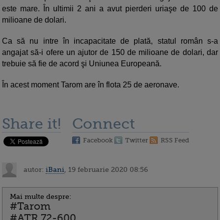
este mare. În ultimii 2 ani a avut pierderi uriaşe de 100 de
milioane de dolari.
Ca să nu intre în incapacitate de plată, statul român s-a
angajat să-i ofere un ajutor de 150 de milioane de dolari, dar
trebuie să fie de acord şi Uniunea Europeană.
În acest moment Tarom are în flota 25 de aeronave.
Share it!
Connect
Facebook
Twitter
RSS Feed
autor:
iBani
, 19 februarie 2020 08:56
Mai multe despre:
#Tarom
#ATR 72-600