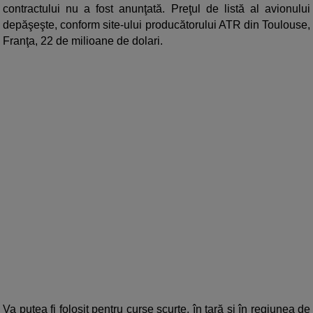
contractului nu a fost anunţată. Preţul de listă al avionului
depăşeşte, conform site-ului producătorului ATR din Toulouse,
Franţa, 22 de milioane de dolari.
Va putea fi folosit pentru curse scurte, în ţară şi în regiunea de