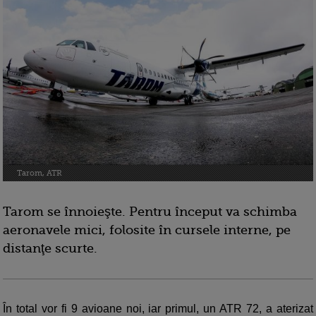
Tarom, ATR
Tarom se înnoieşte. Pentru început va schimba
aeronavele mici, folosite în cursele interne, pe
distanţe scurte.
În total vor fi 9 avioane noi, iar primul, un ATR 72, a aterizat