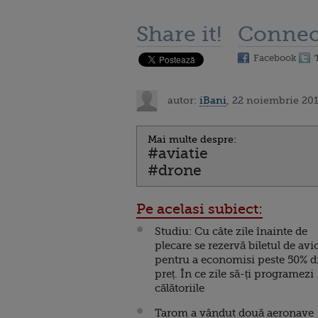
Share it!
Connec
Facebook
autor:
iBani
, 22 noiembrie 201
Mai multe despre:
#aviatie
#drone
Pe acelasi subiect:
Studiu: Cu câte zile înainte de
plecare se rezervă biletul de avi
pentru a economisi peste 50% d
preț. În ce zile să-ți programezi
călătoriile
Tarom a vândut două aeronave