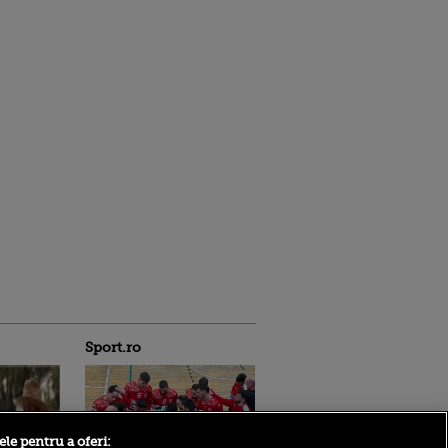
Sport.ro
ele pentru a oferi: