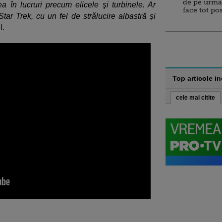
de pe urma
tea în lucruri precum elicele şi turbinele. Ar
face tot po
r Trek, cu un fel de strălucire albastră şi
l.
Top articole i
cele mai citite