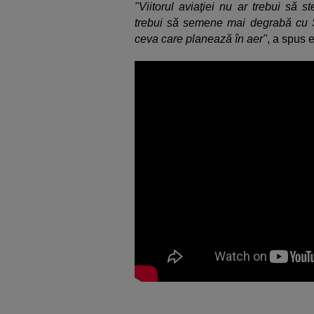
"Viitorul aviaţiei nu ar trebui să s
trebui să semene mai degrabă cu Sta
ceva care planează în aer"
, a spus e