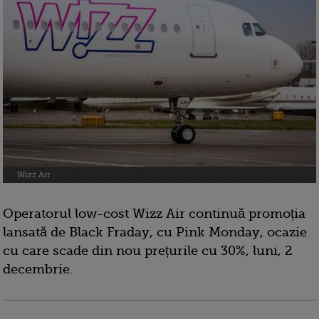
Wizz Air
Operatorul low-cost Wizz Air continuă promoția
lansată de Black Fraday, cu Pink Monday, ocazie
cu care scade din nou prețurile cu 30%, luni, 2
decembrie.