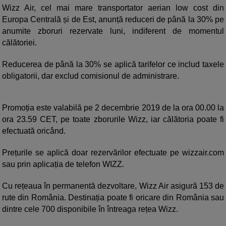
Wizz Air, cel mai mare transportator aerian low cost din
Europa Centrală și de Est, anunță reduceri de până la 30% pe
anumite zboruri rezervate luni, indiferent de momentul
călătoriei.
Reducerea de până la 30% se aplică tarifelor ce includ taxele
obligatorii, dar exclud comisionul de administrare.
Promoția este valabilă pe 2 decembrie 2019 de la ora 00.00 la
ora 23.59 CET, pe toate zborurile Wizz, iar călătoria poate fi
efectuată oricând.
Prețurile se aplică doar rezervărilor efectuate pe wizzair.com
sau prin aplicația de telefon WIZZ.
Cu rețeaua în permanentă dezvoltare, Wizz Air asigură 153 de
rute din România. Destinația poate fi oricare din România sau
dintre cele 700 disponibile în întreaga rețea Wizz.