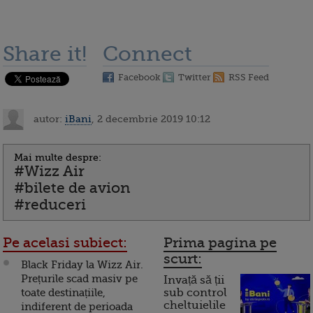
Share it!
Connect
Facebook
Twitter
RSS Feed
autor:
iBani
, 2 decembrie 2019 10:12
Mai multe despre:
#Wizz Air
#bilete de avion
#reduceri
Pe acelasi subiect:
Prima pagina pe
scurt:
Black Friday la Wizz Air.
Prețurile scad masiv pe
Invață să ții
toate destinațiile,
sub control
cheltuielile
indiferent de perioada